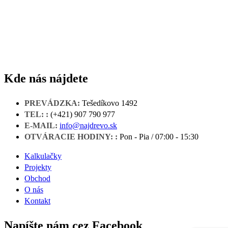
Kde nás nájdete
PREVÁDZKA:
Tešedíkovo 1492
TEL: :
(+421) 907 790 977
E-MAIL:
info@najdrevo.sk
OTVÁRACIE HODINY: :
Pon - Pia / 07:00 - 15:30
Kalkulačky
Projekty
Obchod
O nás
Kontakt
Napíšte nám cez Facebook